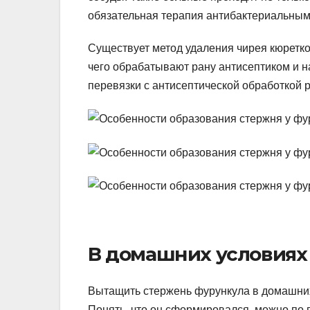
обязательная терапия антибактериальным
Существует метод удаления чирея кюретк
чего обрабатывают рану антисептиком и н
перевязки с антисептической обработкой 
В домашних условиях
Вытащить стержень фурункула в домашних
Понять, что он сформировался, можно по 