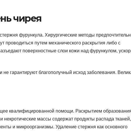
нь чирея
 стержня фурункула. Хирургические методы предпочтитель
гут проводиться путем механического раскрытия либо с
азъедают поверхностные слои кожи над фурункулом, уско
и не гарантируют благополучный исход заболевания. Велик
ющее квалифицированной помощи. Раскрытием образовани
 и некротические массы содержат продукты распада тканей,
енты и микроорганизмы. Удаление стержня как основного