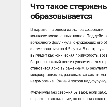
Что такое стержень
образовывается
В нарыве, на одном из этапов созревания
комплекс воспаленных тканей. Под дейст
волосяного фолликула, окружающих его о
формироваться на 4-5 сутки. В центре уча
выглядит как коническая припухлость, в
багрово-красный венчик увеличивается в р
становится ярко выраженным. В результат
микроорганизмов, развиваются симптомы о
недомогание. Кожный покров над фурункул
Фурункулы без стержня бывают, если забо
выражено воспаление, но не произошло г