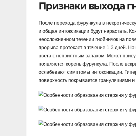
Признаки выхода г
После перехода фурункула в некротическую
и общая интоксикации будут нарастать. К
неосложненном течении гнойничок на пов
прорыва протекает в течение 1-3 дней. На
цвета с неприятным запахом. Может прису
появляется корень фурункула. После вскр
ослабевают симптомы интоксикации. Гипе
поверхность покрывается грануляциями и