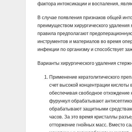
фактора интоксикации и воспаления, явля
В случае появления признаков общей инт
преимуществом хирургического удаления 
правила предполагают предоперационную 
инструментов и материалов во время опе
инфекции по организму и способствует за
Варианты хирургического удаления стерж
Применение кератолитического преп
счет высокой концентрации кислоты 
обеспечивая свободное отхождение 
фурункул обрабатывают антисептико
обрабатывают защитными средствами
часов. За это время кристаллы разъ
отторжение гнойных масс. Вместо с