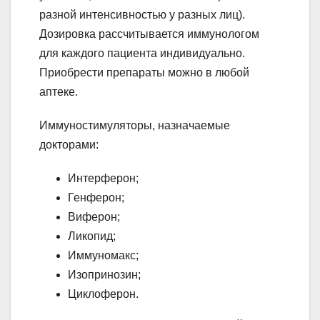
разной интенсивностью у разных лиц).
Дозировка рассчитывается иммунологом
для каждого пациента индивидуально.
Приобрести препараты можно в любой
аптеке.
Иммуностимуляторы, назначаемые
докторами:
Интерферон;
Генферон;
Виферон;
Ликопид;
Иммуномакс;
Изопринозин;
Циклоферон.