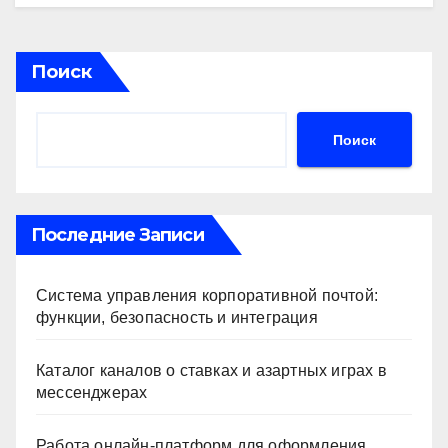
Поиск
Поиск
Последние Записи
Система управления корпоративной почтой:
функции, безопасность и интеграция
Каталог каналов о ставках и азартных играх в
мессенджерах
Работа онлайн‑платформ для оформления