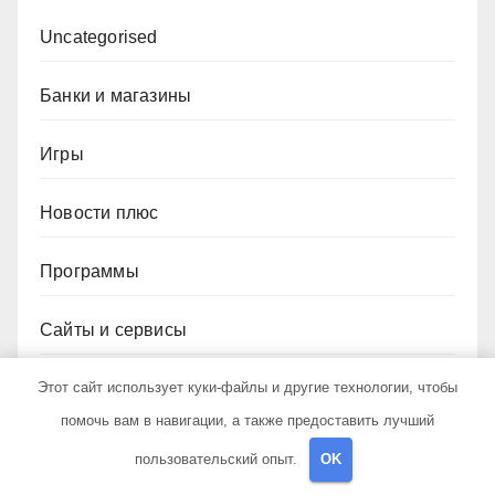
Uncategorised
Банки и магазины
Игры
Новости плюс
Программы
Сайты и сервисы
Этот сайт использует куки-файлы и другие технологии, чтобы
Социальные сети
помочь вам в навигации, а также предоставить лучший
пользовательский опыт.
OK