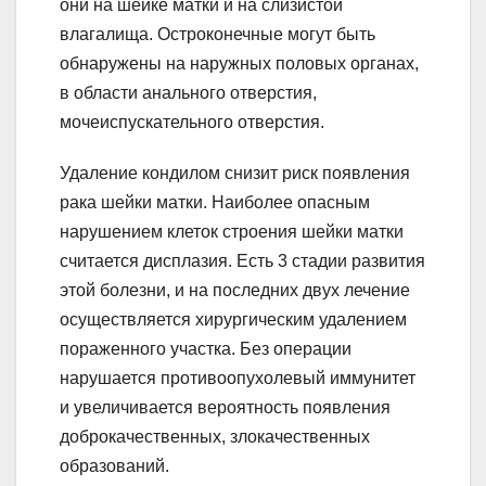
они на шейке матки и на слизистой
влагалища. Остроконечные могут быть
обнаружены на наружных половых органах,
в области анального отверстия,
мочеиспускательного отверстия.
Удаление кондилом снизит риск появления
рака шейки матки. Наиболее опасным
нарушением клеток строения шейки матки
считается дисплазия. Есть 3 стадии развития
этой болезни, и на последних двух лечение
осуществляется хирургическим удалением
пораженного участка. Без операции
нарушается противоопухолевый иммунитет
и увеличивается вероятность появления
доброкачественных, злокачественных
образований.