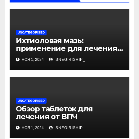
UNCATEGORISED
Ихтиоловая мазь:
применение для лечения
фурункулов
НОЯ 1, 2024
SNEGIRISHIP_
UNCATEGORISED
Обзор таблеток для
лечения от ВПЧ
НОЯ 1, 2024
SNEGIRISHIP_