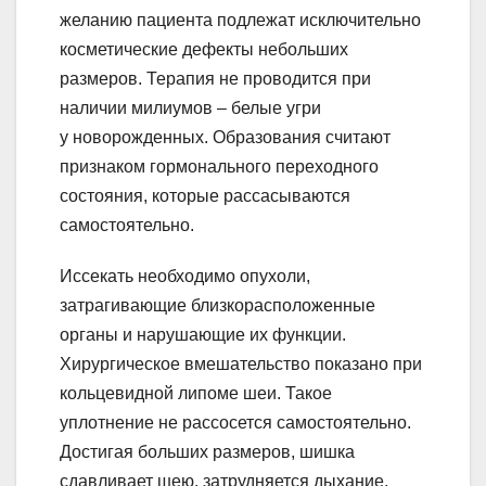
желанию пациента подлежат исключительно
косметические дефекты небольших
размеров. Терапия не проводится при
наличии милиумов – белые угри
у новорожденных. Образования считают
признаком гормонального переходного
состояния, которые рассасываются
самостоятельно.
Иссекать необходимо опухоли,
затрагивающие близкорасположенные
органы и нарушающие их функции.
Хирургическое вмешательство показано при
кольцевидной липоме шеи. Такое
уплотнение не рассосется самостоятельно.
Достигая больших размеров, шишка
сдавливает шею, затрудняется дыхание,