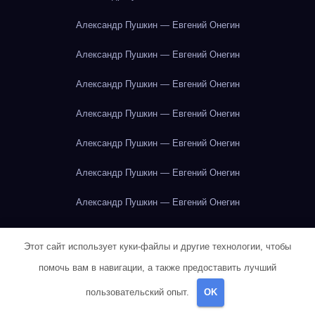
Александр Пушкин — Евгений Онегин
Александр Пушкин — Евгений Онегин
Александр Пушкин — Евгений Онегин
Александр Пушкин — Евгений Онегин
Александр Пушкин — Евгений Онегин
Александр Пушкин — Евгений Онегин
Александр Пушкин — Евгений Онегин
Александр Пушкин — Евгений Онегин
Этот сайт использует куки-файлы и другие технологии, чтобы
Александр Пушкин — Евгений Онегин
помочь вам в навигации, а также предоставить лучший
Александр Пушкин — Евгений Онегин
пользовательский опыт.
OK