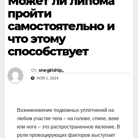
Может ли липома
пройти
самостоятельно и
что этому
способствует
От
snegiriship_
НОЯ 1, 2024
Возникновение подкожных уплотнений на
любом участке тела – на голове, спине, веке
или ноге – это распространенное явление. В
роли провоцирующих факторов выступает