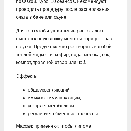
повязкой. Курс: 10 сеансов. Рекомендуют
проводить процедуру после распаривания
очага в бане или сауне.
Для того чтобы уплотнение рассосалось
пьют столовую ложку молотой корицы 1 раз
в сутки. Продукт можно растворить в любой
теплой жидкости: кефир, вода, молока, сок,
компот, травяной отвар или чай.
Эффекты:
общеукрепляющий;
иммуностимулирующий;
ускоряет метаболизм;
регулирует обменные процессы.
Массаж применяют, чтобы липома