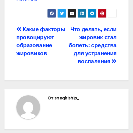
Навигация
Какие факторы
Что делать, если
провоцируют
жировик стал
по
образование
болеть: средства
записям
жировиков
для устранения
воспаления
От
snegiriship_