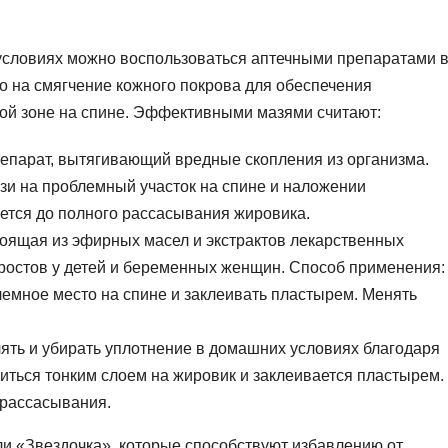
условиях можно воспользоваться аптечными препаратами 
о на смягчение кожного покрова для обеспечения
ой зоне на спине. Эффективными мазями считают:
епарат, вытягивающий вредные скопления из организма.
зи на проблемный участок на спине и наложении
ется до полного рассасывания жировика.
стоящая из эфирных масел и экстрактов лекарственных
аростов у детей и беременных женщин. Способ применения:
лемное место на спине и заклеивать пластырем. Менять
ять и убирать уплотнение в домашних условиях благодаря
ситься тонким слоем на жировик и заклеивается пластырем.
 рассасывания.
и «Звездочка», которые способствуют избавлению от