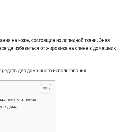
ния на коже, состоящие из липидной ткани. Зная
сегда избавиться от жировика на спине в домашних
омашних условиях
ине дома