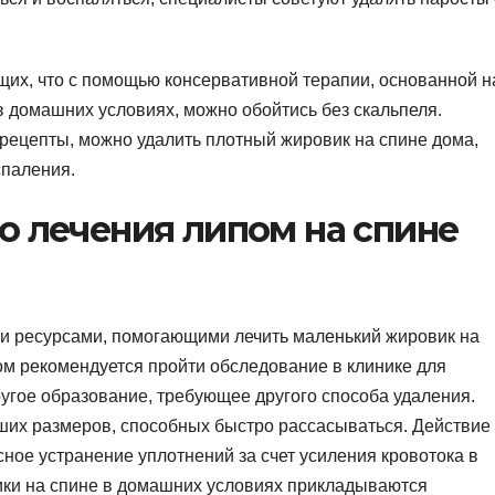
ющих, что с помощью консервативной терапии, основанной н
 домашних условиях, можно обойтись без скальпеля.
ецепты, можно удалить плотный жировик на спине дома,
спаления.
о лечения липом на спине
и ресурсами, помогающими лечить маленький жировик на
ом рекомендуется пройти обследование в клинике для
угое образование, требующее другого способа удаления.
ших размеров, способных быстро рассасываться. Действие
ное устранение уплотнений за счет усиления кровотока в
ики на спине в домашних условиях прикладываются