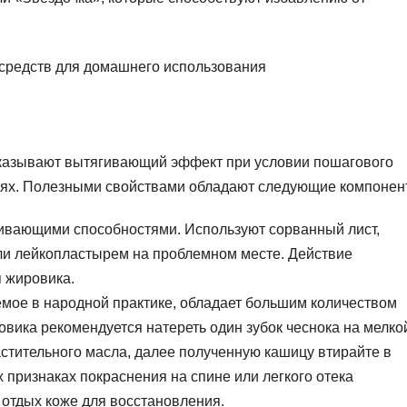
оказывают вытягивающий эффект при условии пошагового
иях. Полезными свойствами обладают следующие компонен
гивающими способностями. Используют сорванный лист,
ли лейкопластырем на проблемном месте. Действие
 жировика.
емое в народной практике, обладает большим количеством
овика рекомендуется натереть один зубок чеснока на мелко
астительного масла, далее полученную кашицу втирайте в
 признаках покраснения на спине или легкого отека
 отдых коже для восстановления.