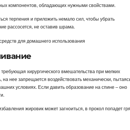
льных компонентов, обладающих нужными свойствами.
ться терпения и приложить немало сил, чтобы убрать
ние рассосется, не оставив шрама.
ливание
е требующая хирургического вмешательства при мелких
, на нее запрещается воздействовать механически, пытаяс
ашних условиях. Если давить образование на спине – оно
и.
збавления жировик может загноиться, в прокол попадет гр