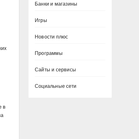
Банки и магазины
Игры
Новости плюс
ких
Программы
Сайты и сервисы
Социальные сети
е в
на