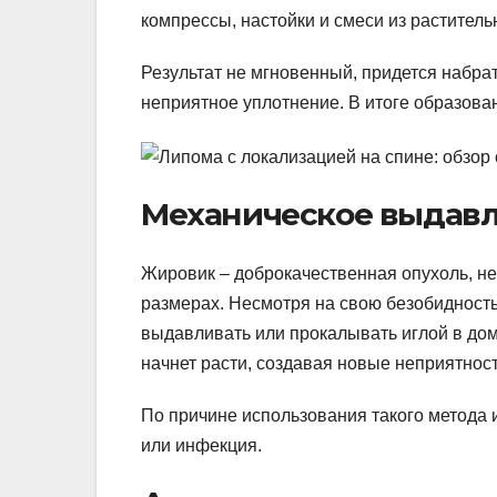
компрессы, настойки и смеси из растите
Результат не мгновенный, придется набра
неприятное уплотнение. В итоге образова
Механическое выдав
Жировик – доброкачественная опухоль, н
размерах. Несмотря на свою безобидность
выдавливать или прокалывать иглой в дом
начнет расти, создавая новые неприятност
По причине использования такого метода и
или инфекция.