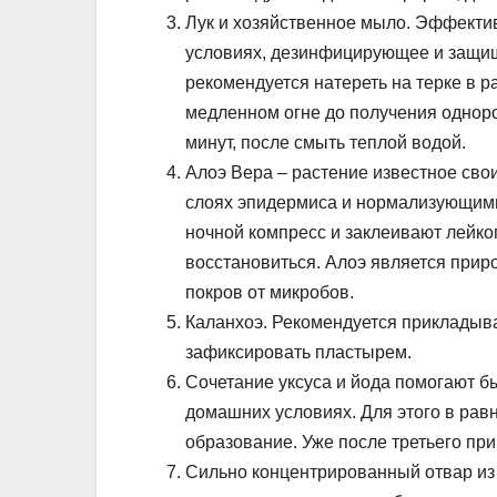
Лук и хозяйственное мыло. Эффекти
условиях, дезинфицирующее и защи
рекомендуется натереть на терке в р
медленном огне до получения однор
минут, после смыть теплой водой.
Алоэ Вера – растение известное св
слоях эпидермиса и нормализующим
ночной компресс и заклеивают лейко
восстановиться. Алоэ является пр
покров от микробов.
Каланхоэ. Рекомендуется прикладыва
зафиксировать пластырем.
Сочетание уксуса и йода помогают б
домашних условиях. Для этого в рав
образование. Уже после третьего пр
Сильно концентрированный отвар из 