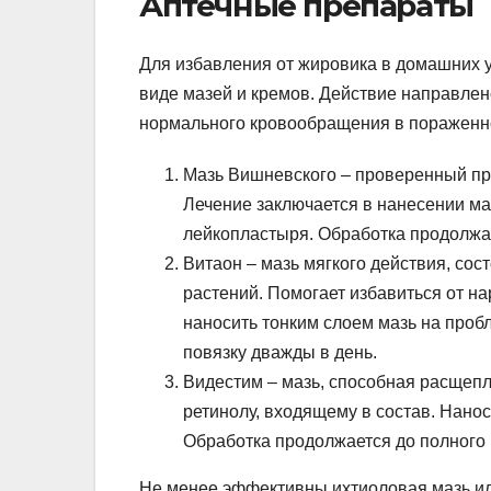
Аптечные препараты
Для избавления от жировика в домашних 
виде мазей и кремов. Действие направлен
нормального кровообращения в пораженн
Мазь Вишневского – проверенный пр
Лечение заключается в нанесении ма
лейкопластыря. Обработка продолжа
Витаон – мазь мягкого действия, со
растений. Помогает избавиться от н
наносить тонким слоем мазь на проб
повязку дважды в день.
Видестим – мазь, способная расщепл
ретинолу, входящему в состав. Нано
Обработка продолжается до полного
Не менее эффективны ихтиоловая мазь ил