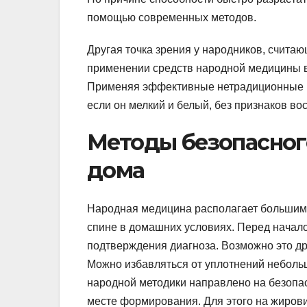
помощью современных методов.
Другая точка зрения у народников, счита
применении средств народной медицины в
Применяя эффективные нетрадиционные р
если он мелкий и белый, без признаков во
Методы безопасног
дома
Народная медицина располагает большим
спине в домашних условиях. Перед начал
подтверждения диагноза. Возможно это др
Можно избавляться от уплотнений неболь
народной методики направлено на безопас
месте формирования. Для этого на жиров