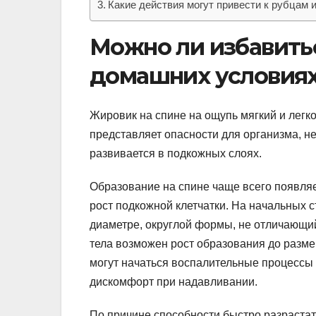
Какие действия могут привести к рубцам
Можно ли избавитьс
домашних условия
Жировик на спине на ощупь мягкий и легк
представляет опасности для организма, 
развивается в подкожных слоях.
Образование на спине чаще всего появляе
рост подкожной клетчатки. На начальных 
диаметре, округлой формы, не отличающи
тела возможен рост образования до разм
могут начаться воспалительные процесс
дискомфорт при надавливании.
По причине способности быстро разрастат