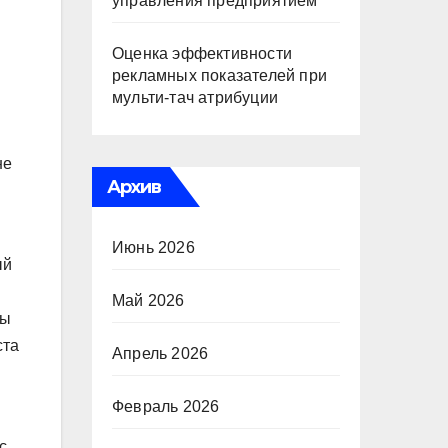
управления предприятием
Оценка эффективности
рекламных показателей при
мульти-тач атрибуции
не
Архив
Июнь 2026
ый
Май 2026
сы
ста
Апрель 2026
Февраль 2026
с