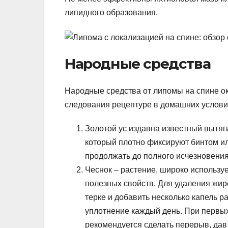
липидного образования.
Народные средства
Народные средства от липомы на спине 
следования рецептуре в домашних услов
Золотой ус издавна известный вытя
который плотно фиксируют бинтом и
продолжать до полного исчезновения
Чеснок – растение, широко использу
полезных свойств. Для удаления жир
терке и добавить несколько капель р
уплотнение каждый день. При первых
рекомендуется сделать перерыв, дав