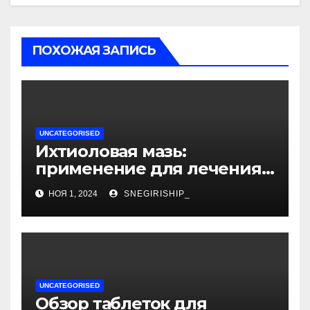
ПОХОЖАЯ ЗАПИСЬ
UNCATEGORISED
Ихтиоловая мазь:
применение для лечения
фурункулов
НОЯ 1, 2024
SNEGIRISHIP_
UNCATEGORISED
Обзор таблеток для