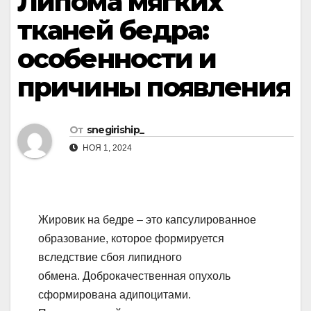
Липома мягких
тканей бедра:
особенности и
причины появления
От
snegiriship_
НОЯ 1, 2024
Жировик на бедре – это капсулированное
образование, которое формируется
вследствие сбоя липидного
обмена. Доброкачественная опухоль
сформирована адипоцитами.