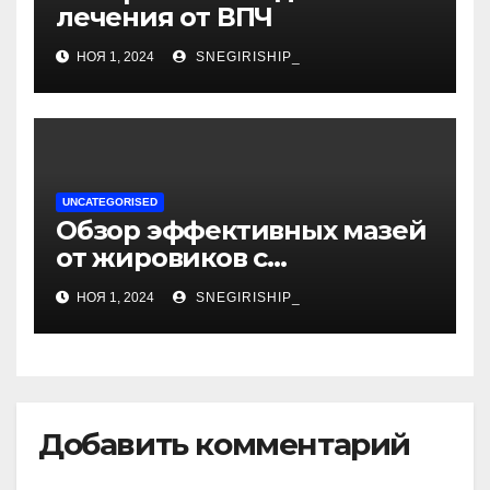
лечения от ВПЧ
НОЯ 1, 2024
SNEGIRISHIP_
UNCATEGORISED
Обзор эффективных мазей
от жировиков с
рассасывающим эффектом
НОЯ 1, 2024
SNEGIRISHIP_
Добавить комментарий