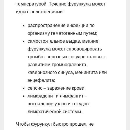
температурой. Течение фурункула может
идти с осложнениями:
распространение инфекции по
организму гематогенным путем;
самостоятельное выдавливание
фурункула может спровоцировать
тромбоз венозных сосудов головы с
развитием тромбофлебита
кавернозного синуса, менингита или
энцефалита;
сепсис – заражение крови;
лимфаденит и лимфангит –
воспаление узлов и сосудов
лимфатической системы.
Чтобы фурункул быстро прошел, не