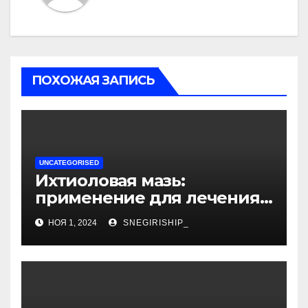
ПОХОЖАЯ ЗАПИСЬ
UNCATEGORISED
Ихтиоловая мазь:
применение для лечения
фурункулов
НОЯ 1, 2024
SNEGIRISHIP_