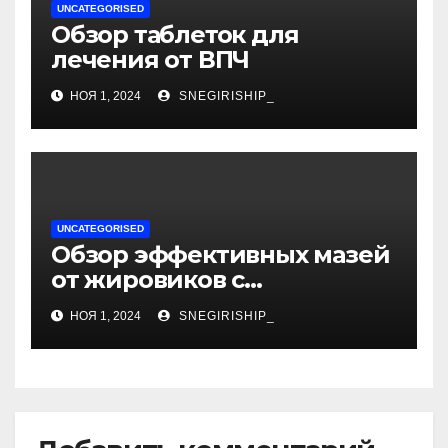
UNCATEGORISED
Обзор таблеток для
лечения от ВПЧ
НОЯ 1, 2024
SNEGIRISHIP_
UNCATEGORISED
Обзор эффективных мазей
от жировиков с
рассасывающим эффектом
НОЯ 1, 2024
SNEGIRISHIP_