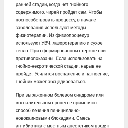
ранней стадии, когда нет гнойного
содержимого, чирей пройдет сам. Чтобы
поспособствовать процессу, в начале
заболевания используют методы
физиотерапии. Из физиопроцедур
используют УВЧ, лазеротерапию и сухое
тепло. При сформированном стержне они
противопоказаны. Если использовать на
гнойно-некротической стадии, нарыв не
пройдет. Усилится воспаление и нагноение,
гнойник может абсцедироваться.
При выраженном болевом синдроме или
воспалительном процессе применяют
способ лечения пенициллино-
новокаиновыми блокадами. Смесь
антибиотика с местным анестетиком вводят