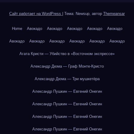
Сайт работает на WordPress
|
Тема: Newsup, автор
Themeansar
Home
Авокадо
Авокадо
Авокадо
Авокадо
Авокадо
Авокадо
Авокадо
Авокадо
Авокадо
Авокадо
Авокадо
Агата Кристи — Убийство в «Восточном экспрессе»
Александр Дюма — Граф Монте-Кристо
Александр Дюма — Три мушкетёра
Александр Пушкин — Евгений Онегин
Александр Пушкин — Евгений Онегин
Александр Пушкин — Евгений Онегин
Александр Пушкин — Евгений Онегин