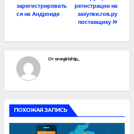
зарегистрировать
регистрации на
ся на Андроиде
закупки.гов.ру
поставщику
От
snegiriship_
ПОХОЖАЯ ЗАПИСЬ