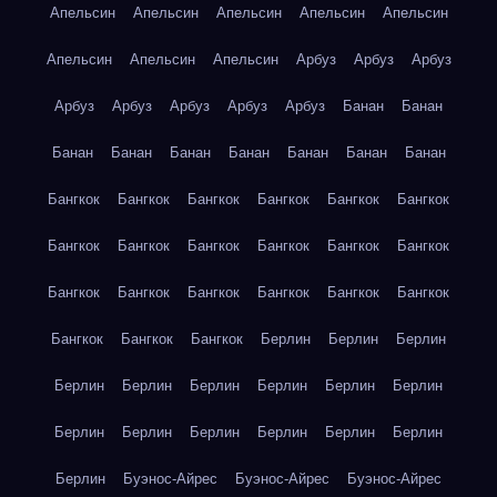
Апельсин
Апельсин
Апельсин
Апельсин
Апельсин
Апельсин
Апельсин
Апельсин
Арбуз
Арбуз
Арбуз
Арбуз
Арбуз
Арбуз
Арбуз
Арбуз
Банан
Банан
Банан
Банан
Банан
Банан
Банан
Банан
Банан
Бангкок
Бангкок
Бангкок
Бангкок
Бангкок
Бангкок
Бангкок
Бангкок
Бангкок
Бангкок
Бангкок
Бангкок
Бангкок
Бангкок
Бангкок
Бангкок
Бангкок
Бангкок
Бангкок
Бангкок
Бангкок
Берлин
Берлин
Берлин
Берлин
Берлин
Берлин
Берлин
Берлин
Берлин
Берлин
Берлин
Берлин
Берлин
Берлин
Берлин
Берлин
Буэнос-Айрес
Буэнос-Айрес
Буэнос-Айрес