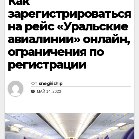
Как
зарегистрироваться
на рейс «Уральские
авиалинии» онлайн,
ограничения по
регистрации
От
snegiriship_
МАЙ 14, 2023