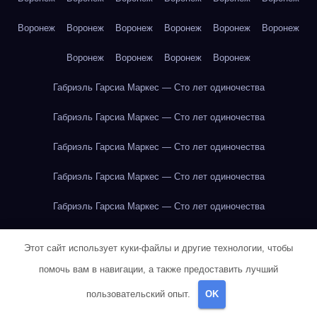
Воронеж
Воронеж
Воронеж
Воронеж
Воронеж
Воронеж
Воронеж
Воронеж
Воронеж
Воронеж
Габриэль Гарсиа Маркес — Сто лет одиночества
Габриэль Гарсиа Маркес — Сто лет одиночества
Габриэль Гарсиа Маркес — Сто лет одиночества
Габриэль Гарсиа Маркес — Сто лет одиночества
Габриэль Гарсиа Маркес — Сто лет одиночества
Габриэль Гарсиа Маркес — Сто лет одиночества
Этот сайт использует куки-файлы и другие технологии, чтобы
Габриэль Гарсиа Маркес — Сто лет одиночества
помочь вам в навигации, а также предоставить лучший
пользовательский опыт.
OK
Габриэль Гарсиа Маркес — Сто лет одиночества