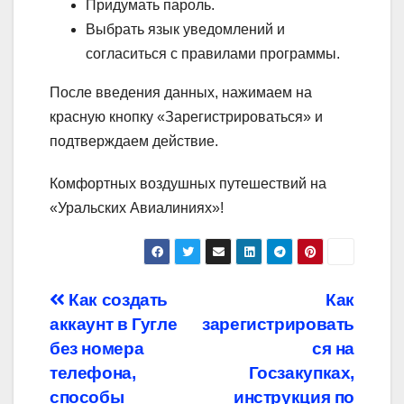
Придумать пароль.
Выбрать язык уведомлений и
согласиться с правилами программы.
После введения данных, нажимаем на
красную кнопку «Зарегистрироваться» и
подтверждаем действие.
Комфортных воздушных путешествий на
«Уральских Авиалиниях»!
Навигация
Как создать
Как
аккаунт в Гугле
зарегистрировать
по
без номера
ся на
записям
телефона,
Госзакупках,
способы
инструкция по