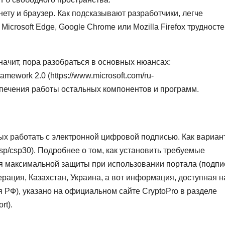
нету и браузер. Как подсказывают разработчики, легче
с Microsoft Edge, Google Chrome или Mozilla Firefox трудност
ачит, пора разобраться в основных нюансах:
mework 2.0 (https://www.microsoft.com/ru-
еспечения работы остальных компонентов и программ.
х работать с электронной цифровой подписью. Как вариант
s/csp/csp30). Подробнее о том, как установить требуемые
ся максимальной защиты при использовании портала (подпи
рация, Казахстан, Украина, а вот информация, доступная н
 РФ), указано на официальном сайте CryptoPro в разделе
rt).