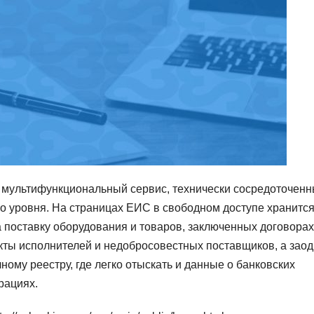
 мультифункциональный сервис, технически сосредоточен
о уровня. На страницах ЕИС в свободном доступе хранитс
 поставку оборудования и товаров, заключенных договорах
кты исполнителей и недобросовестных поставщиков, а зао
ному реестру, где легко отыскать и данные о банковских
рациях.