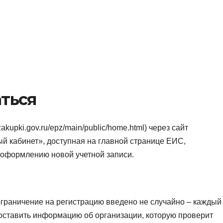
аться
akupki.gov.ru/epz/main/public/home.html) через сайт
й кабинет», доступная на главной странице ЕИС,
к оформлению новой учетной записи.
ограничение на регистрацию введено не случайно – каждый
оставить информацию об организации, которую проверит