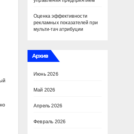
управления предприятием
Оценка эффективности
рекламных показателей при
мульти-тач атрибуции
Архив
Июнь 2026
ный
я
Май 2026
дно
Апрель 2026
Февраль 2026