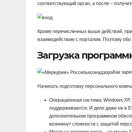
соответствующий орган, а после – получи
Кроме перечисленных выше действий, при
взаимодействию с порталом. Поэтому обо 
Загрузка программ
Как зар
Начинать подготовку персонального компь
Операционная система: Windows XP, 
поддерживаются. И дело даже не в Е
дополнительном программном обеспеч
возникнут сложности с защитой пер
Место на жестком диске – не менее 3