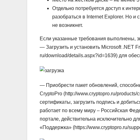
Отдельно потребуется доступ к интер
разобраться в Internet Explorer. Но и 
не возникнет.
Если указанные требования выполнены, зн
— Загрузить и установить Microsoft .NET Fra
ru/download/details.aspx?id=1639) для об
— Приобрести пакет обновлений, способны
CryptoPro (http://www.cryptopro.ru/product
сертификаты, загрузить подпись и добить
работает по всему миру – Российская Феде
портале, действительна исключительно для
«Поддержка» (https://www.cryptopro.ru/suppo