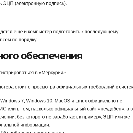
ть ЭЦП (электронную подпись).
дется еще и компьютер подготовить к последующему
всем по порядку.
ного обеспечения
егистрироваться в «Меркурии»
ютера стоит с просмотра официальных требований к систе
Windows 7, Windows 10. MacOS и Linux официально не
ИС или в том, насколько официальный сайт «неудобен», а в
ении, без которого не заработает, к примеру, ЭЦП или же
сональной информации.
 Гб свободного пространства.