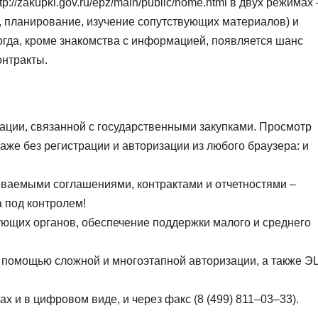
://zakupki.gov.ru/epz/main/public/home.html в двух режимах 
, планирование, изучение сопутствующих материалов) и
когда, кроме знакомства с информацией, появляется шанс
нтракты.
ции, связанной с государственными закупками. Просмотр
аже без регистрации и авторизации из любого браузера: и
ваемыми соглашениями, контрактами и отчетностями –
 под контролем!
ющих органов, обеспечение поддержки малого и среднего
помощью сложной и многоэтапной авторизации, а также 
ах и в цифровом виде, и через факс (8 (499) 811–03–33).