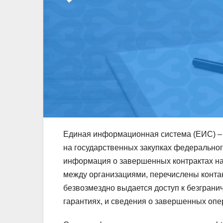
Единая информационная система (ЕИС) –
на государственных закупках федеральног
информация о завершенных контрактах на
между организациями, перечислены конта
безвозмездно выдается доступ к безгранич
гарантиях, и сведения о завершенных опе