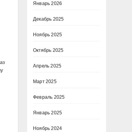
Январь 2026
Декабрь 2025
Ноябрь 2025
Октябрь 2025
аз
Апрель 2025
му
Март 2025
Февраль 2025
Январь 2025
Ноябрь 2024