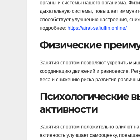
органы и системы нашего организма. Физи
дыхательную системы, повышает иммунитет
способствует улучшению настроения, сниж
подробнее:
https://airat-safiullin.online/
Физические преиму
Занятия спортом позволяют укрепить мышц
координацию движений и равновесие. Рег
веса и снижению риска развития различных 
Психологические в
активности
Занятия спортом положительно влияют на
активность улучшает самооценку, повышае