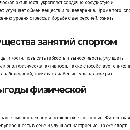
ческая активность укрепляет сердечно-сосудистую и
, улучшает обмен веществ и пищеварение. Кроме того, сп
ению уровня стресса и борьбе с депрессией. Узнать
щества занятий спортом
ы и кости, повысить гибкость и выносливость, улучшить
улярная физическая активность также способствует сниже
заболеваний, таких как диабет, инсульт и даже рак.
ыгоды физической
 наше эмоциональное и психическое состояние. Физическа
т уверенность в себе и улучшает настроение. Также спорт