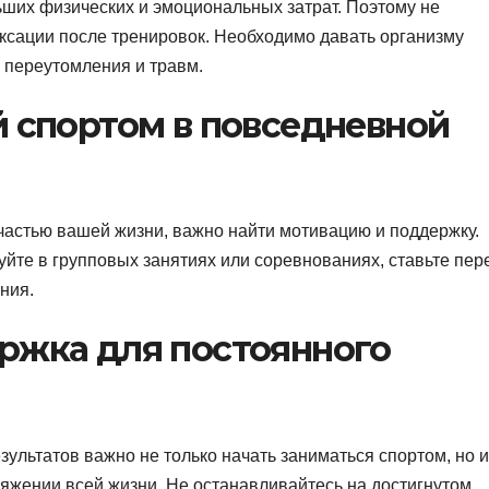
ших физических и эмоциональных затрат. Поэтому не
ксации после тренировок. Необходимо давать организму
 переутомления и травм.
й спортом в повседневной
частью вашей жизни, важно найти мотивацию и поддержку.
йте в групповых занятиях или соревнованиях, ставьте пер
ния.
ржка для постоянного
ультатов важно не только начать заниматься спортом, но и
яжении всей жизни. Не останавливайтесь на достигнутом,