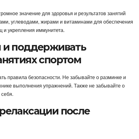
громное значение для здоровья и результатов занятий
ками, углеводами, жирами и витаминами для обеспечения
ц и укрепления иммунитета.
м и поддерживать
анятиях спортом
ать правила безопасности. Не забывайте о разминке и
хнике выполнения упражнений. Также не забывайте о
 себя.
 релаксации после