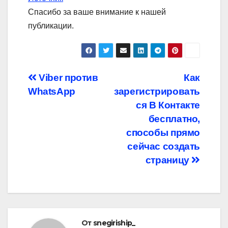
Спасибо за ваше внимание к нашей
публикации.
Навигация
Viber против
Как
WhatsApp
зарегистрировать
по
ся В Контакте
записям
бесплатно,
способы прямо
сейчас создать
страницу
От
snegiriship_