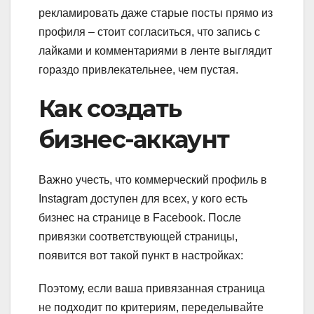
рекламировать даже старые посты прямо из
профиля – стоит согласиться, что запись с
лайками и комментариями в ленте выглядит
гораздо привлекательнее, чем пустая.
Как создать
бизнес-аккаунт
Важно учесть, что коммерческий профиль в
Instagram доступен для всех, у кого есть
бизнес на странице в Facebook. После
привязки соответствующей страницы,
появится вот такой пункт в настройках:
Поэтому, если ваша привязанная страница
не подходит по критериям, переделывайте