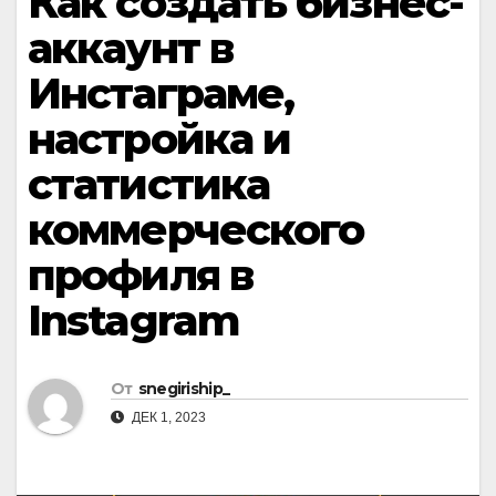
Как создать бизнес-
аккаунт в
Инстаграме,
настройка и
статистика
коммерческого
профиля в
Instagram
От
snegiriship_
ДЕК 1, 2023