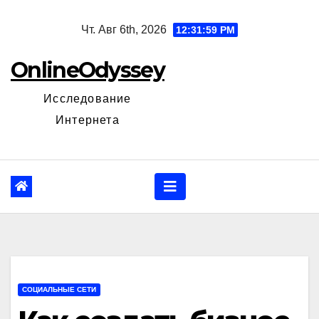
Перейти
Чт. Авг 6th, 2026
12:32:00 PM
к
содержанию
OnlineOdyssey
Исследование
Интернета
СОЦИАЛЬНЫЕ СЕТИ