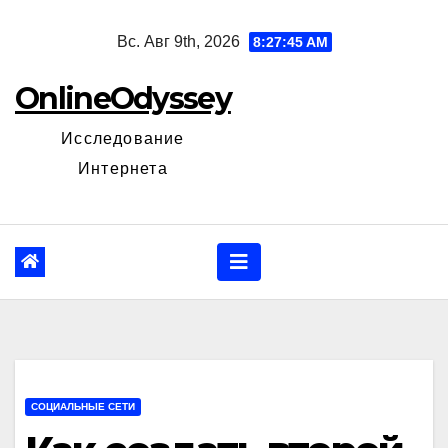
Перейти
Вс. Авг 9th, 2026
8:27:46 AM
к
содержанию
OnlineOdyssey
Исследование
Интернета
СОЦИАЛЬНЫЕ СЕТИ