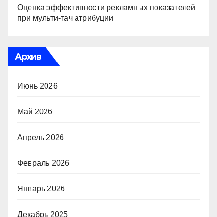
Оценка эффективности рекламных показателей
при мульти-тач атрибуции
Архив
Июнь 2026
Май 2026
Апрель 2026
Февраль 2026
Январь 2026
Декабрь 2025