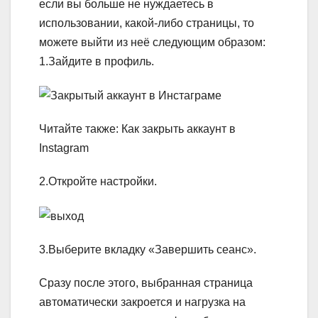
если вы больше не нуждаетесь в
использовании, какой-либо страницы, то
можете выйти из неё следующим образом:
1.Зайдите в профиль.
Читайте также: Как закрыть аккаунт в
Instagram
2.Откройте настройки.
3.Выберите вкладку «Завершить сеанс».
Сразу после этого, выбранная страница
автоматически закроется и нагрузка на