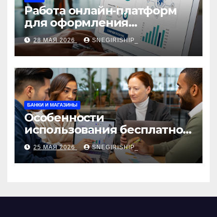
Работа онлайн‑платформ
для оформления
авиабилетов: алгоритмы,
28 МАЯ 2026
SNEGIRISHIP_
сборы и безопасность
БАНКИ И МАГАЗИНЫ
Особенности
использования бесплатной
версии программ для
25 МАЯ 2026
SNEGIRISHIP_
автоматизации и
управления предприятием