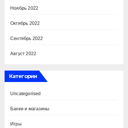
Ноябрь 2022
Октябрь 2022
Сентябрь 2022
Август 2022
Категории
Uncategorised
Банки и магазины
Игры