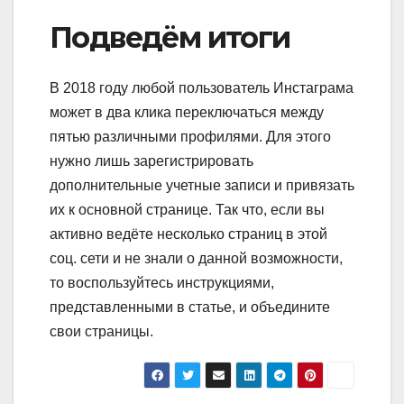
Подведём итоги
В 2018 году любой пользователь Инстаграма
может в два клика переключаться между
пятью различными профилями. Для этого
нужно лишь зарегистрировать
дополнительные учетные записи и привязать
их к основной странице. Так что, если вы
активно ведёте несколько страниц в этой
соц. сети и не знали о данной возможности,
то воспользуйтесь инструкциями,
представленными в статье, и объедините
свои страницы.