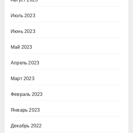
Июль 2023
Июнь 2023
Май 2023
Апрель 2023
Март 2023
Февраль 2023
Январь 2023
Декабрь 2022