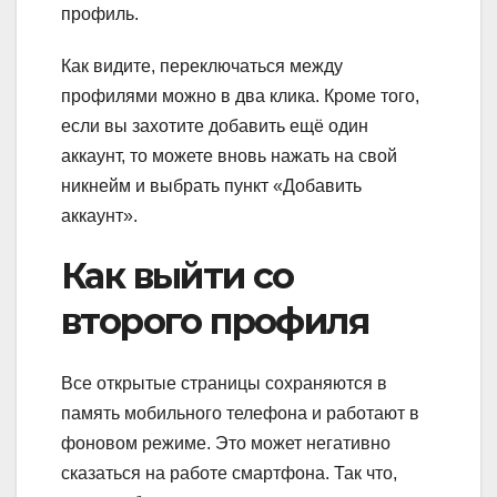
профиль.
Как видите, переключаться между
профилями можно в два клика. Кроме того,
если вы захотите добавить ещё один
аккаунт, то можете вновь нажать на свой
никнейм и выбрать пункт «Добавить
аккаунт».
Как выйти со
второго профиля
Все открытые страницы сохраняются в
память мобильного телефона и работают в
фоновом режиме. Это может негативно
сказаться на работе смартфона. Так что,