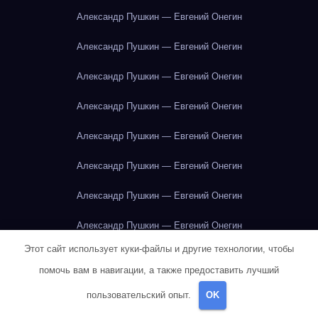
Александр Пушкин — Евгений Онегин
Александр Пушкин — Евгений Онегин
Александр Пушкин — Евгений Онегин
Александр Пушкин — Евгений Онегин
Александр Пушкин — Евгений Онегин
Александр Пушкин — Евгений Онегин
Александр Пушкин — Евгений Онегин
Александр Пушкин — Евгений Онегин
Этот сайт использует куки-файлы и другие технологии, чтобы
Александр Пушкин — Евгений Онегин
помочь вам в навигации, а также предоставить лучший
Александр Пушкин — Евгений Онегин
пользовательский опыт.
OK
Александр Пушкин — Евгений Онегин