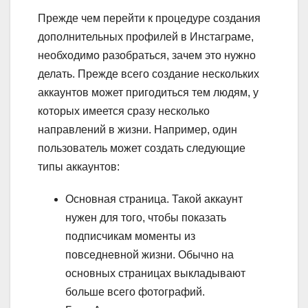
Прежде чем перейти к процедуре создания
дополнительных профилей в Инстаграме,
необходимо разобраться, зачем это нужно
делать. Прежде всего создание нескольких
аккаунтов может пригодиться тем людям, у
которых имеется сразу несколько
направлений в жизни. Например, один
пользователь может создать следующие
типы аккаунтов:
Основная страница.
Такой аккаунт
нужен для того, чтобы показать
подписчикам моменты из
повседневной жизни. Обычно на
основных страницах выкладывают
больше всего фотографий.