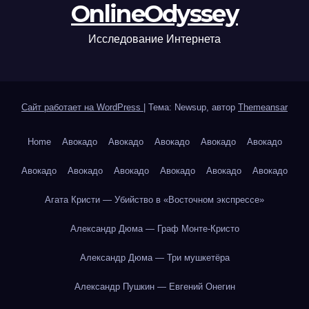
OnlineOdyssey
Исследование Интернета
Сайт работает на WordPress
|
Тема: Newsup, автор
Themeansar
Home
Авокадо
Авокадо
Авокадо
Авокадо
Авокадо
Авокадо
Авокадо
Авокадо
Авокадо
Авокадо
Авокадо
Агата Кристи — Убийство в «Восточном экспрессе»
Александр Дюма — Граф Монте-Кристо
Александр Дюма — Три мушкетёра
Александр Пушкин — Евгений Онегин