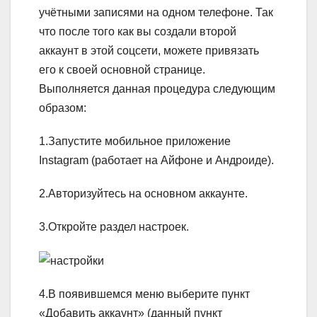
учётными записями на одном телефоне. Так
что после того как вы создали второй
аккаунт в этой соцсети, можете привязать
его к своей основной странице.
Выполняется данная процедура следующим
образом:
1.Запустите мобильное приложение
Instagram (работает на Айфоне и Андроиде).
2.Авторизуйтесь на основном аккаунте.
3.Откройте раздел настроек.
4.В появившемся меню выберите пункт
«Добавить аккаунт» (данный пункт