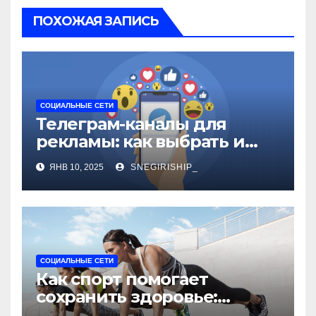
ПОХОЖАЯ ЗАПИСЬ
СОЦИАЛЬНЫЕ СЕТИ
Телеграм-каналы для
рекламы: как выбрать и
использовать эффективно
ЯНВ 10, 2025
SNEGIRISHIP_
СОЦИАЛЬНЫЕ СЕТИ
Как спорт помогает
сохранить здоровье:
важность и рекомендации