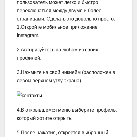
пользователь может легко и быстро
переключаться между двумя и более
страницами. Сделать это довольно просто:
1.Откройте мобильное приложение
Instagram.
2.Авторизуйтесь на любом из своих
профилей.
3.Нажмите на свой никнейм (расположен в
левом верхнем углу экрана).
4.В открывшемся меню выберите профиль,
который хотите открыть.
5.После нажатия, откроется выбранный