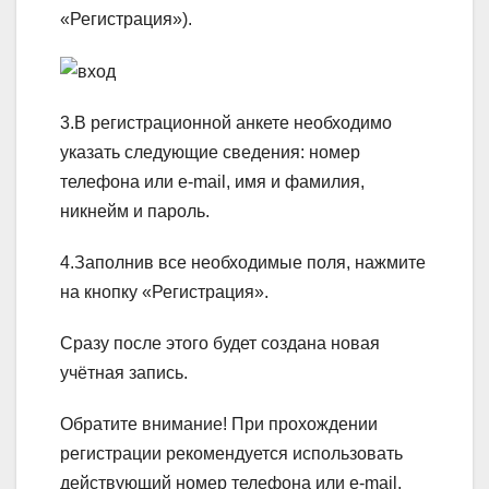
«Регистрация»).
3.В регистрационной анкете необходимо
указать следующие сведения: номер
телефона или e-mail, имя и фамилия,
никнейм и пароль.
4.Заполнив все необходимые поля, нажмите
на кнопку «Регистрация».
Сразу после этого будет создана новая
учётная запись.
Обратите внимание!
При прохождении
регистрации рекомендуется использовать
действующий номер телефона или e-mail.