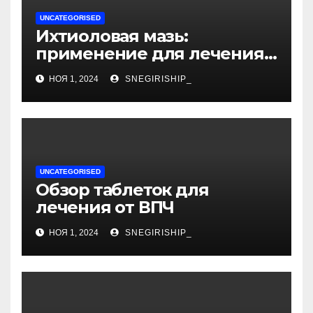
UNCATEGORISED
Ихтиоловая мазь:
применение для лечения
фурункулов
НОЯ 1, 2024
SNEGIRISHIP_
UNCATEGORISED
Обзор таблеток для
лечения от ВПЧ
НОЯ 1, 2024
SNEGIRISHIP_