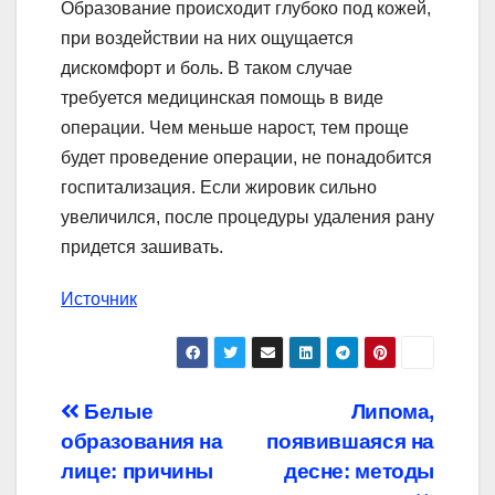
Образование происходит глубоко под кожей,
при воздействии на них ощущается
дискомфорт и боль. В таком случае
требуется медицинская помощь в виде
операции. Чем меньше нарост, тем проще
будет проведение операции, не понадобится
госпитализация. Если жировик сильно
увеличился, после процедуры удаления рану
придется зашивать.
Источник
Навигация
Белые
Липома,
образования на
появившаяся на
по
лице: причины
десне: методы