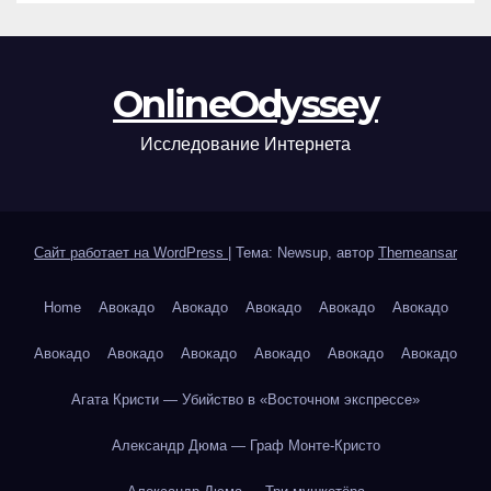
OnlineOdyssey
Исследование Интернета
Сайт работает на WordPress
|
Тема: Newsup, автор
Themeansar
Home
Авокадо
Авокадо
Авокадо
Авокадо
Авокадо
Авокадо
Авокадо
Авокадо
Авокадо
Авокадо
Авокадо
Агата Кристи — Убийство в «Восточном экспрессе»
Александр Дюма — Граф Монте-Кристо