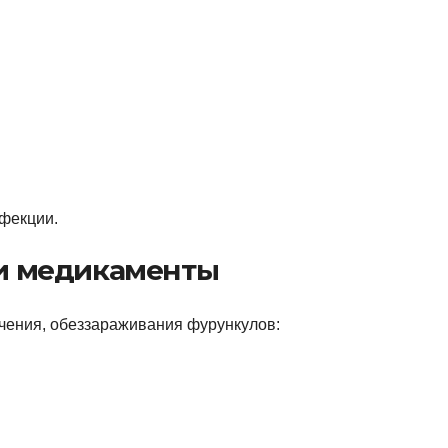
нфекции.
и медикаменты
ечения, обеззараживания фурункулов: