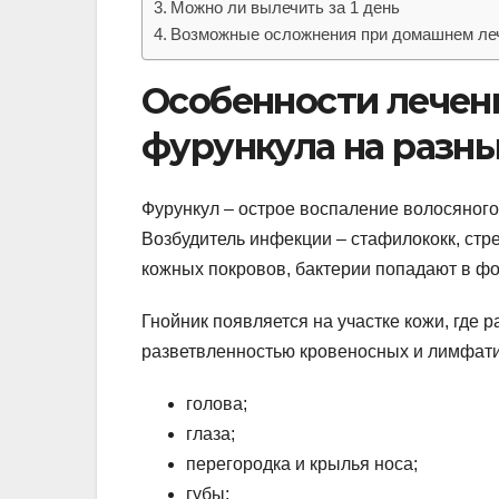
Можно ли вылечить за 1 день
Возможные осложнения при домашнем ле
Особенности лечен
фурункула на разны
Фурункул – острое воспаление волосяного
Возбудитель инфекции – стафилококк, стр
кожных покровов, бактерии попадают в фо
Гнойник появляется на участке кожи, где
разветвленностью кровеносных и лимфати
голова;
глаза;
перегородка и крылья носа;
губы;