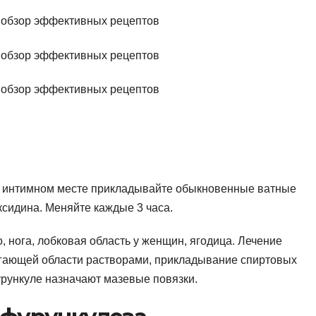
, интимном месте прикладывайте обыкновенные ватные
ксидина. Меняйте каждые 3 часа.
, нога, лобковая область у женщин, ягодица. Лечение
гающей области растворами, прикладывание спиртовых
рункуле назначают мазевые повязки.