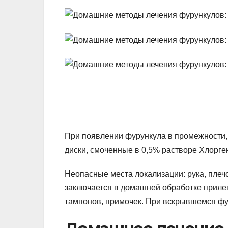
При появлении фурункула в промежности
диски, смоченные в 0,5% растворе Хлорге
Неопасные места локализации: рука, плечо
заключается в домашней обработке приле
тампонов, примочек. При вскрывшемся фу