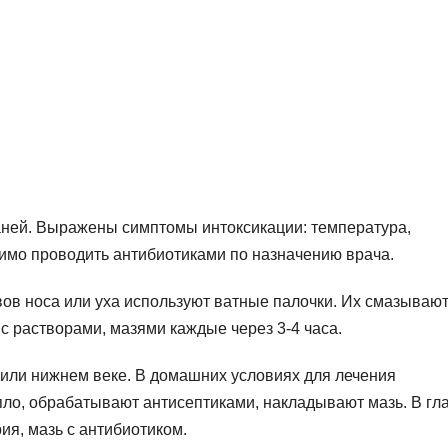
аней. Выражены симптомы интоксикации: температура,
димо проводить антибиотиками по назначению врача.
ов носа или уха используют ватные палочки. Их смазываю
с растворами, мазями каждые через 3-4 часа.
 или нижнем веке. В домашних условиях для лечения
ло, обрабатывают антисептиками, накладывают мазь. В гл
я, мазь с антибиотиком.