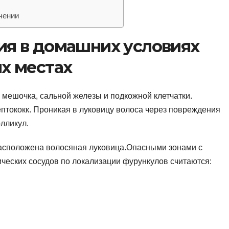
чении
ия в домашних условиях
х местах
 мешочка, сальной железы и подкожной клетчатки.
ептококк. Проникая в луковицу волоса через повреждения
лликул.
 расположена волосяная луковица.Опасными зонами с
ческих сосудов по локализации фурункулов считаются: