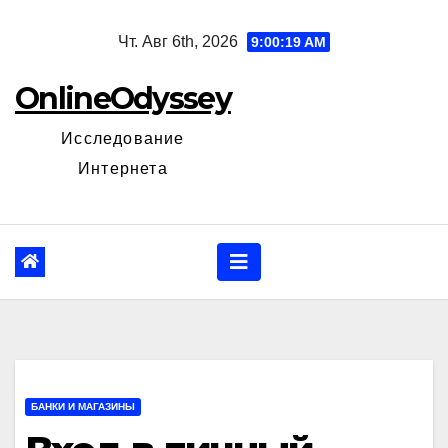
Перейти
Чт. Авг 6th, 2026
9:00:20 AM
к
содержанию
OnlineOdyssey
Исследование
Интернета
БАНКИ И МАГАЗИНЫ