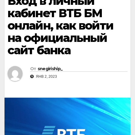
Вход в личный
кабинет ВТБ БМ
онлайн, как войти
на официальный
сайт банка
От
snegiriship_
ЯНВ 2, 2023