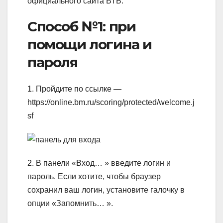
официального сайта ВТБ.
Способ №1: при
помощи логина и
пароля
1. Пройдите по ссылке —
https://online.bm.ru/scoring/protected/welcome.j
sf
2. В панели «Вход… » введите логин и
пароль. Если хотите, чтобы браузер
сохранил ваш логин, установите галочку в
опции «Запомнить… ».