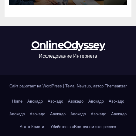
управления предприятием
OnlineOdyssey
Исследование Интернета
Сайт работает на WordPress
|
Тема: Newsup, автор
Themeansar
Home
Авокадо
Авокадо
Авокадо
Авокадо
Авокадо
Авокадо
Авокадо
Авокадо
Авокадо
Авокадо
Авокадо
Агата Кристи — Убийство в «Восточном экспрессе»