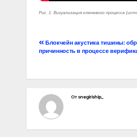
Рис. 1. Визуализация ключевого процесса (ист
Навигация
Блокчейн акустика тишины: обр
причинность в процессе верифик
по
записям
От
snegiriship_