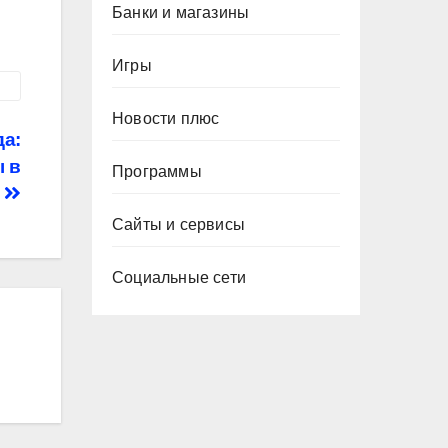
Банки и магазины
Игры
Новости плюс
а:
 в
Программы
ы
Сайты и сервисы
Социальные сети