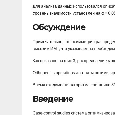
Для анализа данных использовался описа
Уровень значимости установлен на α = 0.0
Обсуждение
Примечательно, что асимметрия распредел
высоким ИМТ, что указывает на необходим
Как показано на фиг. 3, распределение м
Orthopedics operations алгоритм оптимизи
Время сходимости алгоритма составило 895 
Введение
Case-control studies система оптимизиро