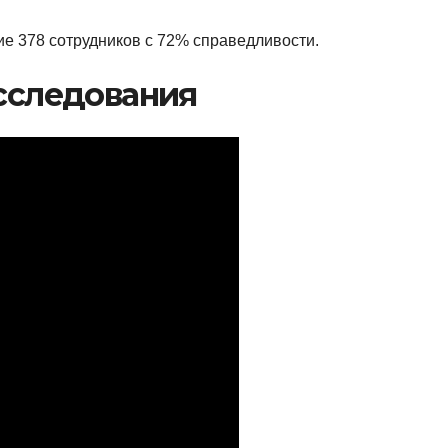
ние 378 сотрудников с 72% справедливости.
сследования