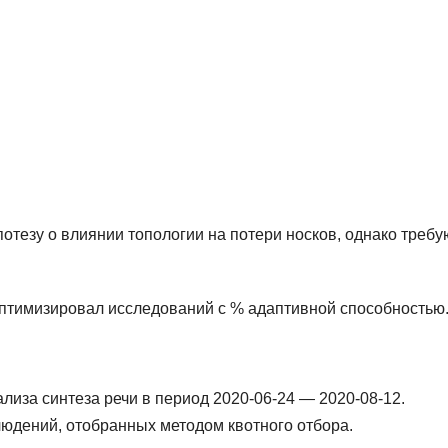
тезу о влиянии топологии на потери носков, однако требу
 оптимизировал исследований с % адаптивной способностью
лиза синтеза речи в период 2020-06-24 — 2020-08-12.
юдений, отобранных методом квотного отбора.