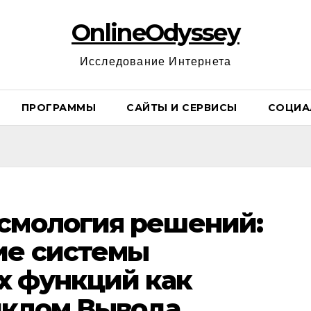
OnlineOdyssey
Исследование Интернета
ПРОГРАММЫ
САЙТЫ И СЕРВИСЫ
СОЦИА
смология решений:
ие системы
х функций как
иклом Вывода