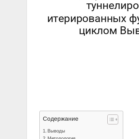
Содержание
Выводы
Методология