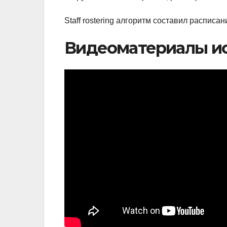
Staff rostering алгоритм составил расписа
Видеоматериалы и