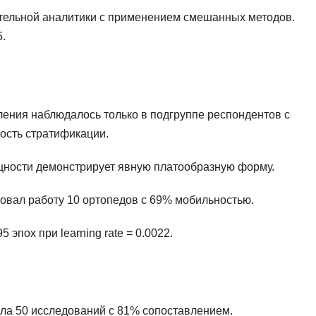
тельной аналитики с применением смешанных методов.
5.
ения наблюдалось только в подгруппе респондентов с
ость стратификации.
ощности демонстрирует явную платообразную форму.
ровал работу 10 ортопедов с 69% мобильностью.
эпох при learning rate = 0.0022.
вала 50 исследований с 81% сопоставлением.