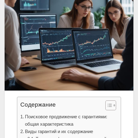
Содержание
Поисковое продвижение с гарантиями:
общая характеристика
Виды гарантий и их содержание