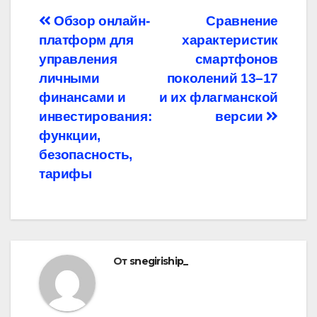
Навигация
Обзор онлайн-
Сравнение
платформ для
характеристик
по
управления
смартфонов
записям
личными
поколений 13–17
финансами и
и их флагманской
инвестирования:
версии
функции,
безопасность,
тарифы
От
snegiriship_