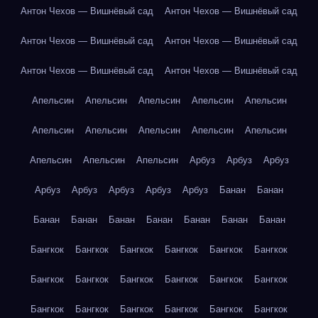
Антон Чехов — Вишнёвый сад
Антон Чехов — Вишнёвый сад
Антон Чехов — Вишнёвый сад
Антон Чехов — Вишнёвый сад
Антон Чехов — Вишнёвый сад
Антон Чехов — Вишнёвый сад
Апельсин
Апельсин
Апельсин
Апельсин
Апельсин
Апельсин
Апельсин
Апельсин
Апельсин
Апельсин
Апельсин
Апельсин
Апельсин
Арбуз
Арбуз
Арбуз
Арбуз
Арбуз
Арбуз
Арбуз
Арбуз
Банан
Банан
Банан
Банан
Банан
Банан
Банан
Банан
Банан
Бангкок
Бангкок
Бангкок
Бангкок
Бангкок
Бангкок
Бангкок
Бангкок
Бангкок
Бангкок
Бангкок
Бангкок
Бангкок
Бангкок
Бангкок
Бангкок
Бангкок
Бангкок