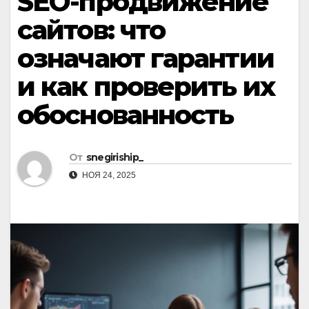
SEO-продвижение
сайтов: что
означают гарантии
и как проверить их
обоснованность
От
snegiriship_
НОЯ 24, 2025