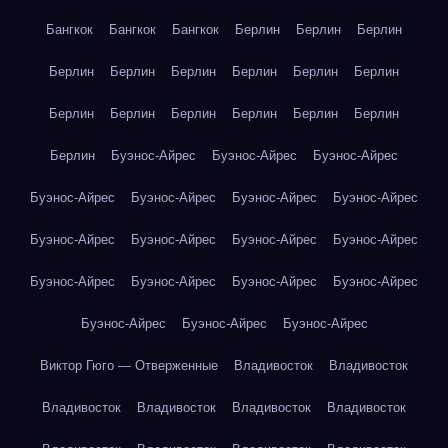
Бангкок
Бангкок
Бангкок
Берлин
Берлин
Берлин
Берлин
Берлин
Берлин
Берлин
Берлин
Берлин
Берлин
Берлин
Берлин
Берлин
Берлин
Берлин
Берлин
Буэнос-Айрес
Буэнос-Айрес
Буэнос-Айрес
Буэнос-Айрес
Буэнос-Айрес
Буэнос-Айрес
Буэнос-Айрес
Буэнос-Айрес
Буэнос-Айрес
Буэнос-Айрес
Буэнос-Айрес
Буэнос-Айрес
Буэнос-Айрес
Буэнос-Айрес
Буэнос-Айрес
Буэнос-Айрес
Буэнос-Айрес
Буэнос-Айрес
Виктор Гюго — Отверженные
Владивосток
Владивосток
Владивосток
Владивосток
Владивосток
Владивосток