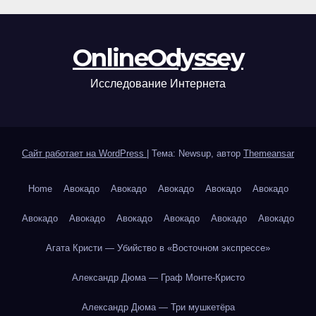
OnlineOdyssey
Исследование Интернета
Сайт работает на WordPress
|
Тема: Newsup, автор
Themeansar
Home
Авокадо
Авокадо
Авокадо
Авокадо
Авокадо
Авокадо
Авокадо
Авокадо
Авокадо
Авокадо
Авокадо
Агата Кристи — Убийство в «Восточном экспрессе»
Александр Дюма — Граф Монте-Кристо
Александр Дюма — Три мушкетёра