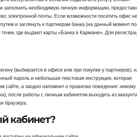
ы и заполнить необходимую личную информацию, предостав
рес электронной почты. Если возможности посетить офис н
путем и заглянуть к партнерам банка (на данный момент по
 точек, где выдают карты «Банка в Кармане». Для регистра
 логину (выбирается в офисе или при покупке у партнеров), н
нный пароль и небольшая текстовая инструкция, которая
ом сайте, а заодно напомнит о правилах поведения: никому
а), после работы с личным кабинетом выходить из аккаунта
ки браузера.
ый кабинет?
я доступны на официальном сайте