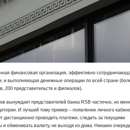
енная финансовая организация, эффективно сотрудничающ
ми, и выполняющая денежные операции по всей стране (бол
в, 200 представительств и филиалов).
в вынуждает представителей банка RSB частично, но мен
итории. И лучший тому пример – появление личного кабин
ет дистанционно проводить платежи, следить за текущими
 и обменивать валюту, не выходя из дома. Никаких очеред