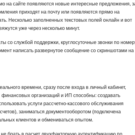
о на сайте появляются новые интересные предложения, з
домления приходят на почту или появляются прямо на
ать. Несколько заполненных текстовых полей онлайн и вот
вяжутся уже через несколько минут.
ты со службой поддержки, круглосуточные звонки по номер
момент написать развернутое сообщение со скриншотами на
ального времени, сразу после входа в личный кабинет,
и финансовых организаций и ИП способны: создавать
спользовать услуги рассчетно-кассового обслуживания
 счетов), заниматься документооборотом (подключена
альных клиентов и обмениваться опытом.
не брать в расчет двухфакторную аутентификацию по