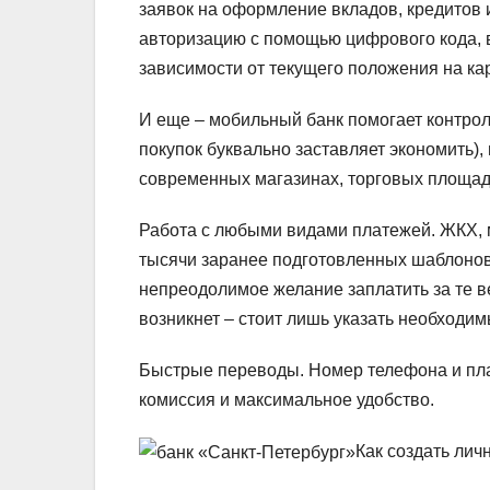
заявок на оформление вкладов, кредитов 
авторизацию с помощью цифрового кода, 
зависимости от текущего положения на кар
И еще – мобильный банк помогает контро
покупок буквально заставляет экономить),
современных магазинах, торговых площад
Работа с любыми видами платежей.
ЖКХ, 
тысячи заранее подготовленных шаблонов 
непреодолимое желание заплатить за те в
возникнет – стоит лишь указать необходим
Быстрые переводы.
Номер телефона и пла
комиссия и максимальное удобство.
Как создать лич