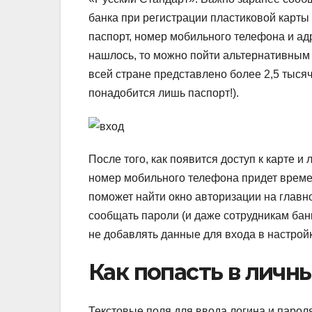
банка при регистрации пластиковой карт
паспорт, номер мобильного телефона и ад
нашлось, то можно пойти альтернативным 
всей стране представлено более 2,5 тысяч
понадобится лишь паспорт!).
После того, как появится доступ к карте и
номер мобильного телефона придет време
поможет найти окно авторизации на главн
сообщать пароли (и даже сотрудникам банк
не добавлять данные для входа в настрой
Как попасть в личн
Текстовые поля для ввода логина и парол