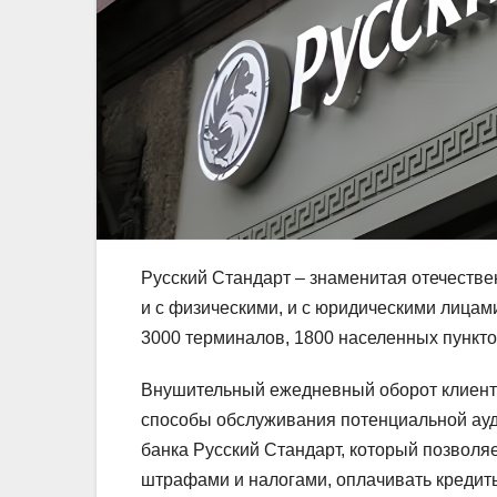
Русский Стандарт – знаменитая отечеств
и с физическими, и с юридическими лица
3000 терминалов, 1800 населенных пункто
Внушительный ежедневный оборот клиенто
способы обслуживания потенциальной ауд
банка Русский Стандарт, который позволя
штрафами и налогами, оплачивать кредиты