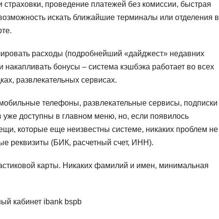
и страховки, проведение платежей без комиссии, быстрая
возможность искать ближайшие терминалы или отделения в
те.
лировать расходы (подробнейший «дайджест» недавних
 и накапливать бонусы – система кэшбэка работает во всех
ках, развлекательных сервисах.
мобильные телефоны, развлекательные сервисы, подписки
уже доступны в главном меню, но, если появилось
ещи, которые еще неизвестны системе, никаких проблем не
ые реквизиты (БИК, расчетный счет, ИНН).
стиковой карты. Никаких фамилий и имен, минимальная
ный кабинет ibank bspb