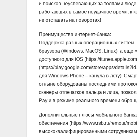
и поисков неуспевающих за толпами людей
работающих в самое неудачное время, к к
не отставать на поворотах!
Преимущества интернет-банка:
Поддержка разных операционных систем.
браузера (Windows, MacOS, Linux), а еще
доступного для iOS (https://itunes.apple.co
(https://play.google.com/store/apps/detail
для Windows Phone – канула в лету). Смар
отныне оборудованы последними протоко
сканеры отпечатков пальца и лица, позво
Pay и в режиме реального времени обращ
Дополнительные плюсы мобильного банка 
обеспечения (https://www.rsb.ru/remote/mo
высококвалифицированными сотрудниками