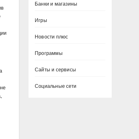
Банки и магазины
ив
е
Игры
ции
Новости плюс
Программы
Сайты и сервисы
а
Социальные сети
 не
,