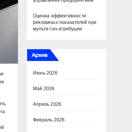
управления предприятием
Оценка эффективности
рекламных показателей при
мульти-тач атрибуции
Архив
Июнь 2026
ая
ее
Май 2026
ять
Апрель 2026
ета
Февраль 2026
ей