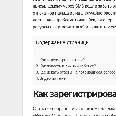
присылаемому через SMS коду и забыть о
отпечатков пальца и лица, случайно рас
достаточно проблематично. Каждая опера
ресурсы с сертификатами) и лишь в тех сл
Содержание страницы
Как зарегистрироваться?
Как попасть в личный кабинет?
Где искать ответы на появившиеся вопро
Видео по теме
Как зарегистриров
Стать полноправным участником системы
«Русский Стандарт». Важно заранее сообщ