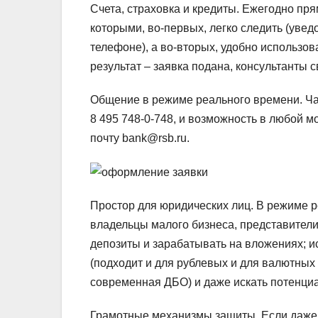
Счета, страховка и кредиты.
Ежегодно прям
которыми, во-первых, легко следить (уве
телефоне), а во-вторых, удобно использов
результат – заявка подана, консультанты с
Общение в режиме реального времени.
Ча
8 495 748-0-748, и возможность в любой 
почту bank@rsb.ru.
Простор для юридических лиц.
В режиме ре
владельцы малого бизнеса, представител
депозиты и зарабатывать на вложениях; и
(подходит и для рублевых и для валютных
современная ДБО) и даже искать потенци
Грамотные механизмы защиты.
Если даже 