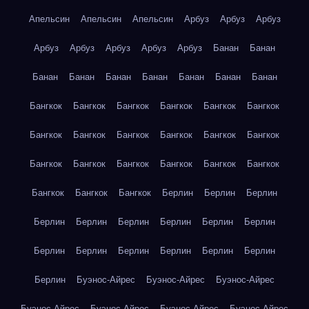
Апельсин
Апельсин
Апельсин
Арбуз
Арбуз
Арбуз
Арбуз
Арбуз
Арбуз
Арбуз
Арбуз
Банан
Банан
Банан
Банан
Банан
Банан
Банан
Банан
Банан
Бангкок
Бангкок
Бангкок
Бангкок
Бангкок
Бангкок
Бангкок
Бангкок
Бангкок
Бангкок
Бангкок
Бангкок
Бангкок
Бангкок
Бангкок
Бангкок
Бангкок
Бангкок
Бангкок
Бангкок
Бангкок
Берлин
Берлин
Берлин
Берлин
Берлин
Берлин
Берлин
Берлин
Берлин
Берлин
Берлин
Берлин
Берлин
Берлин
Берлин
Берлин
Буэнос-Айрес
Буэнос-Айрес
Буэнос-Айрес
Буэнос-Айрес
Буэнос-Айрес
Буэнос-Айрес
Буэнос-Айрес