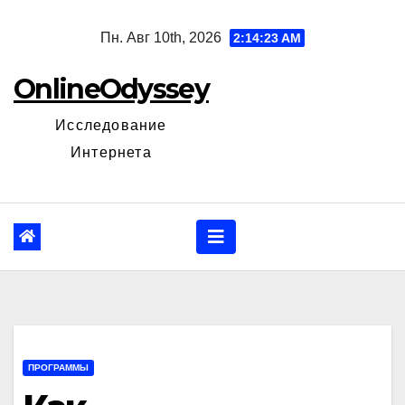
Перейти
Пн. Авг 10th, 2026
2:14:25 AM
к
содержанию
OnlineOdyssey
Исследование
Интернета
ПРОГРАММЫ