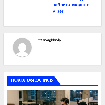
паблик-аккаунт в
Viber
От
snegiriship_
ПОХОЖАЯ ЗАПИСЬ