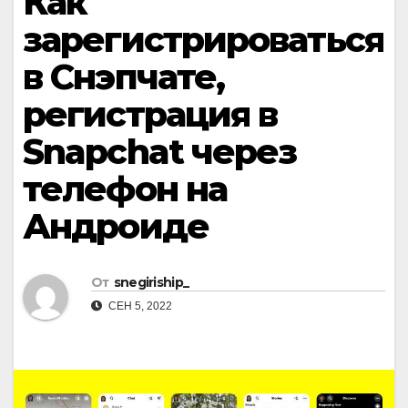
Как
зарегистрироваться
в Снэпчате,
регистрация в
Snapchat через
телефон на
Андроиде
От
snegiriship_
СЕН 5, 2022