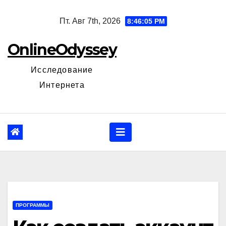
Перейти
Пт. Авг 7th, 2026
8:46:06 PM
к
содержанию
OnlineOdyssey
Исследование
Интернета
ПРОГРАММЫ