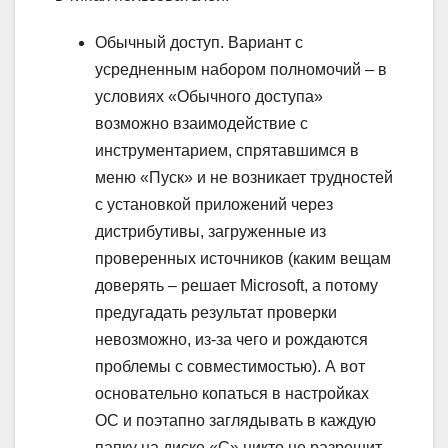
Обычный доступ.
Вариант с
усредненным набором полномочий – в
условиях «Обычного доступа»
возможно взаимодействие с
инструментарием, спрятавшимся в
меню «Пуск» и не возникает трудностей
с установкой приложений через
дистрибутивы, загруженные из
проверенных источников (каким вещам
доверять – решает Microsoft, а потому
предугадать результат проверки
невозможно, из-за чего и рождаются
проблемы с совместимостью). А вот
основательно копаться в настройках
ОС и поэтапно заглядывать в каждую
папку на диске «C» никто не разрешит.