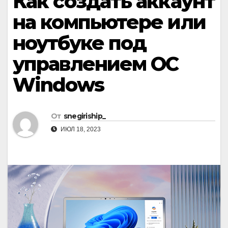
Как создать аккаунт
на компьютере или
ноутбуке под
управлением ОС
Windows
От
snegiriship_
ИЮЛ 18, 2023