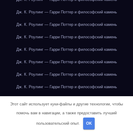
Дж. К. Роулинг — Гарри Поттер и философский камень
Дж. К. Роулинг — Гарри Поттер и философский камень
Дж. К. Роулинг — Гарри Поттер и философский камень
Дж. К. Роулинг — Гарри Поттер и философский камень
Дж. К. Роулинг — Гарри Поттер и философский камень
Дж. К. Роулинг — Гарри Поттер и философский камень
Дж. К. Роулинг — Гарри Поттер и философский камень
Дж. К. Роулинг — Гарри Поттер и философский камень
Этот сайт использует куки-файлы и другие технологии, чтобы
Дж. К. Роулинг — Гарри Поттер и философский камень
помочь вам в навигации, а также предоставить лучший
пользовательский опыт.
OK
Дж. К. Роулинг — Гарри Поттер и философский камень