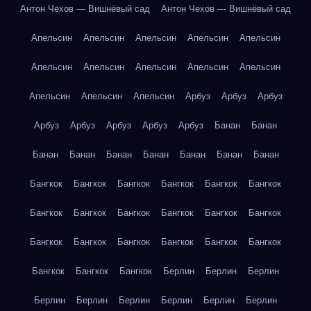
Антон Чехов — Вишнёвый сад
Антон Чехов — Вишнёвый сад
Апельсин
Апельсин
Апельсин
Апельсин
Апельсин
Апельсин
Апельсин
Апельсин
Апельсин
Апельсин
Апельсин
Апельсин
Апельсин
Арбуз
Арбуз
Арбуз
Арбуз
Арбуз
Арбуз
Арбуз
Арбуз
Банан
Банан
Банан
Банан
Банан
Банан
Банан
Банан
Банан
Бангкок
Бангкок
Бангкок
Бангкок
Бангкок
Бангкок
Бангкок
Бангкок
Бангкок
Бангкок
Бангкок
Бангкок
Бангкок
Бангкок
Бангкок
Бангкок
Бангкок
Бангкок
Бангкок
Бангкок
Бангкок
Берлин
Берлин
Берлин
Берлин
Берлин
Берлин
Берлин
Берлин
Берлин