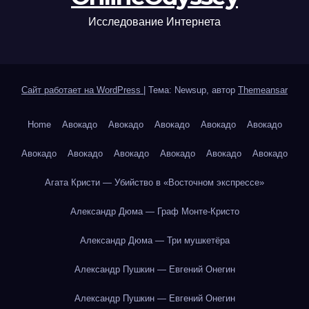
Исследование Интернета
Сайт работает на WordPress
|
Тема: Newsup, автор
Themeansar
Home
Авокадо
Авокадо
Авокадо
Авокадо
Авокадо
Авокадо
Авокадо
Авокадо
Авокадо
Авокадо
Авокадо
Агата Кристи — Убийство в «Восточном экспрессе»
Александр Дюма — Граф Монте-Кристо
Александр Дюма — Три мушкетёра
Александр Пушкин — Евгений Онегин
Александр Пушкин — Евгений Онегин