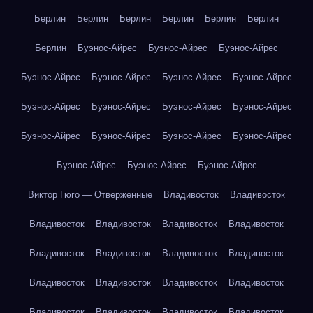
Берлин
Берлин
Берлин
Берлин
Берлин
Берлин
Берлин
Буэнос-Айрес
Буэнос-Айрес
Буэнос-Айрес
Буэнос-Айрес
Буэнос-Айрес
Буэнос-Айрес
Буэнос-Айрес
Буэнос-Айрес
Буэнос-Айрес
Буэнос-Айрес
Буэнос-Айрес
Буэнос-Айрес
Буэнос-Айрес
Буэнос-Айрес
Буэнос-Айрес
Буэнос-Айрес
Буэнос-Айрес
Буэнос-Айрес
Виктор Гюго — Отверженные
Владивосток
Владивосток
Владивосток
Владивосток
Владивосток
Владивосток
Владивосток
Владивосток
Владивосток
Владивосток
Владивосток
Владивосток
Владивосток
Владивосток
Владивосток
Владивосток
Владивосток
Владивосток