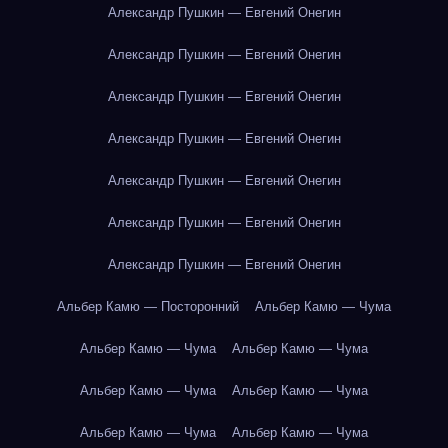
Александр Пушкин — Евгений Онегин
Александр Пушкин — Евгений Онегин
Александр Пушкин — Евгений Онегин
Александр Пушкин — Евгений Онегин
Александр Пушкин — Евгений Онегин
Александр Пушкин — Евгений Онегин
Александр Пушкин — Евгений Онегин
Альбер Камю — Посторонний
Альбер Камю — Чума
Альбер Камю — Чума
Альбер Камю — Чума
Альбер Камю — Чума
Альбер Камю — Чума
Альбер Камю — Чума
Альбер Камю — Чума