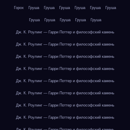
Горох
Груша
Груша
Груша
Груша
Груша
Груша
Груша
Груша
Груша
Груша
Груша
Дж. К. Роулинг — Гарри Поттер и философский камень
Дж. К. Роулинг — Гарри Поттер и философский камень
Дж. К. Роулинг — Гарри Поттер и философский камень
Дж. К. Роулинг — Гарри Поттер и философский камень
Дж. К. Роулинг — Гарри Поттер и философский камень
Дж. К. Роулинг — Гарри Поттер и философский камень
Дж. К. Роулинг — Гарри Поттер и философский камень
Дж. К. Роулинг — Гарри Поттер и философский камень
Дж. К. Роулинг — Гарри Поттер и философский камень