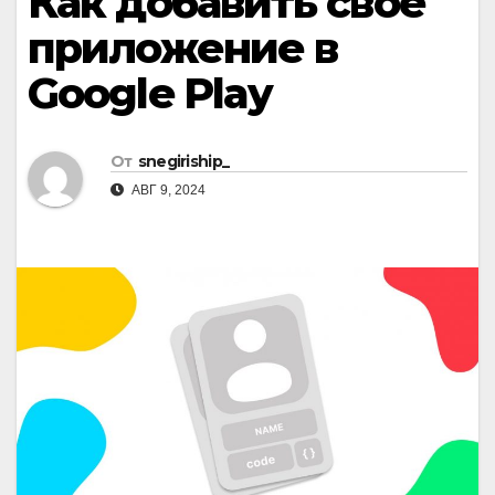
Как добавить свое
приложение в
Google Play
От
snegiriship_
АВГ 9, 2024