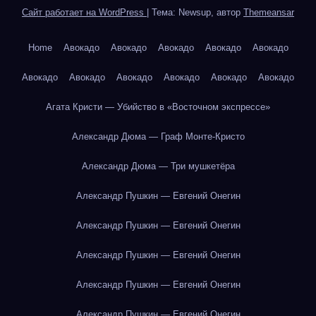
Сайт работает на WordPress
|
Тема: Newsup, автор
Themeansar
Home
Авокадо
Авокадо
Авокадо
Авокадо
Авокадо
Авокадо
Авокадо
Авокадо
Авокадо
Авокадо
Авокадо
Агата Кристи — Убийство в «Восточном экспрессе»
Александр Дюма — Граф Монте-Кристо
Александр Дюма — Три мушкетёра
Александр Пушкин — Евгений Онегин
Александр Пушкин — Евгений Онегин
Александр Пушкин — Евгений Онегин
Александр Пушкин — Евгений Онегин
Александр Пушкин — Евгений Онегин