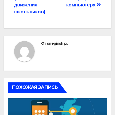
движения
компьютера
школьников)
От
snegiriship_
ПОХОЖАЯ ЗАПИСЬ