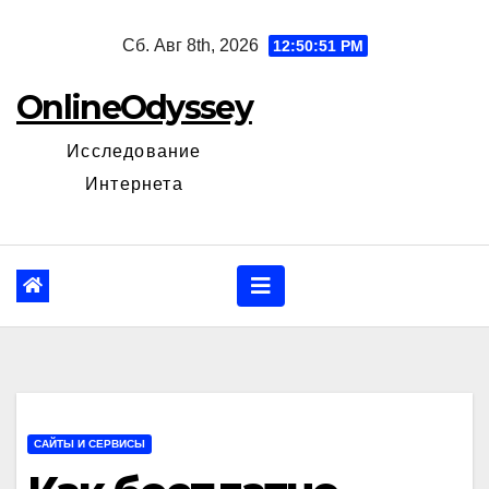
Перейти
Сб. Авг 8th, 2026
12:50:52 PM
к
содержанию
OnlineOdyssey
Исследование
Интернета
САЙТЫ И СЕРВИСЫ