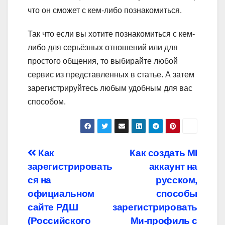
что он сможет с кем-либо познакомиться.
Так что если вы хотите познакомиться с кем-
либо для серьёзных отношений или для
простого общения, то выбирайте любой
сервис из представленных в статье. А затем
зарегистрируйтесь любым удобным для вас
способом.
Навигация
Как
Как создать MI
зарегистрировать
аккаунт на
по
ся на
русском,
записям
официальном
способы
сайте РДШ
зарегистрировать
(Российского
Ми-профиль с