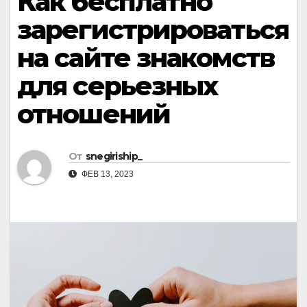
Как бесплатно
зарегистрироваться
на сайте знакомств
для серьезных
отношений
От
snegiriship_
ФЕВ 13, 2023