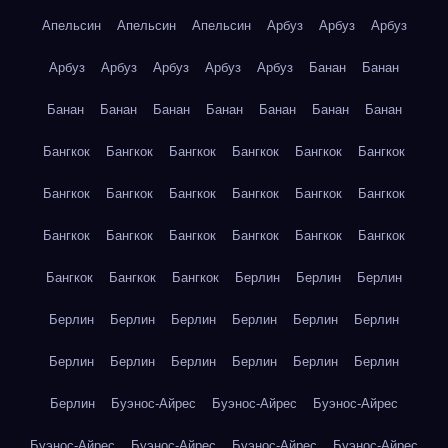
Апельсин
Апельсин
Апельсин
Арбуз
Арбуз
Арбуз
Арбуз
Арбуз
Арбуз
Арбуз
Арбуз
Банан
Банан
Банан
Банан
Банан
Банан
Банан
Банан
Банан
Бангкок
Бангкок
Бангкок
Бангкок
Бангкок
Бангкок
Бангкок
Бангкок
Бангкок
Бангкок
Бангкок
Бангкок
Бангкок
Бангкок
Бангкок
Бангкок
Бангкок
Бангкок
Бангкок
Бангкок
Бангкок
Берлин
Берлин
Берлин
Берлин
Берлин
Берлин
Берлин
Берлин
Берлин
Берлин
Берлин
Берлин
Берлин
Берлин
Берлин
Берлин
Буэнос-Айрес
Буэнос-Айрес
Буэнос-Айрес
Буэнос-Айрес
Буэнос-Айрес
Буэнос-Айрес
Буэнос-Айрес