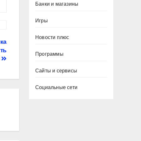
Банки и магазины
Игры
Новости плюс
ка
сть
Программы
я
Сайты и сервисы
Социальные сети