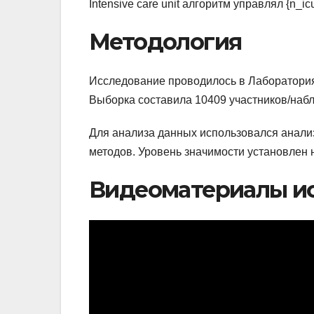
Intensive care unit алгоритм управлял {n_i
Методология
Исследование проводилось в Лаборатория а
Выборка составила 10409 участников/наб
Для анализа данных использовался анал
методов. Уровень значимости установлен на
Видеоматериалы и