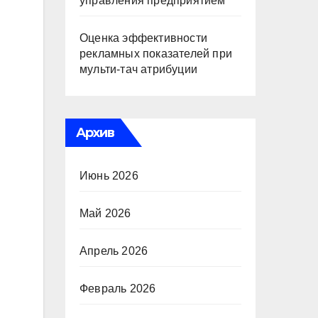
управления предприятием
Оценка эффективности
рекламных показателей при
мульти-тач атрибуции
Архив
Июнь 2026
Май 2026
Апрель 2026
Февраль 2026