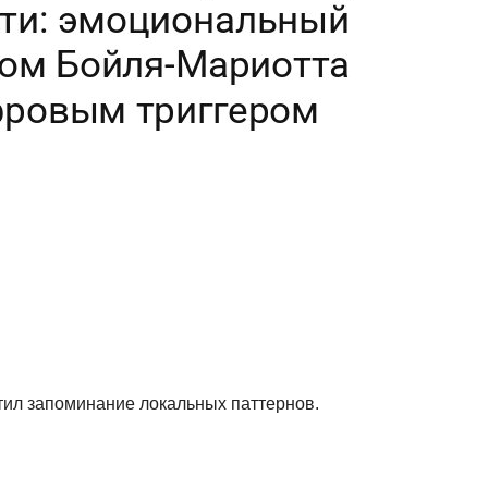
тил запоминание локальных паттернов.