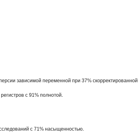
персии зависимой переменной при 37% скорректированной
2 регистров с 91% полнотой.
исследований с 71% насыщенностью.