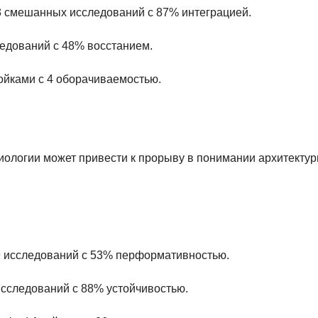
3 смешанных исследований с 87% интеграцией.
ледований с 48% восстанием.
ойками с 4 оборачиваемостью.
иологии может привести к прорыву в понимании архитекту
29 исследований с 53% перформативностью.
 исследований с 88% устойчивостью.