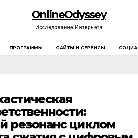
OnlineOdyssey
Исследование Интернета
ПРОГРАММЫ
САЙТЫ И СЕРВИСЫ
СОЦИА
хастическая
ветственности:
й резонанс циклом
та сжатия с цифровым