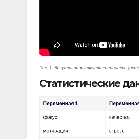
Рис. 1. Визуализация ключевого процесса (ист
Статистические да
Переменная 1
Переменная
фокус
качество
мотивация
стресс