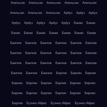
Апельсин
Апельсин
Апельсин
Апельсин
Апельсин
Апельсин
Апельсин
Апельсин
Арбуз
Арбуз
Арбуз
Арбуз
Арбуз
Арбуз
Арбуз
Арбуз
Банан
Банан
Банан
Банан
Банан
Банан
Банан
Банан
Банан
Бангкок
Бангкок
Бангкок
Бангкок
Бангкок
Бангкок
Бангкок
Бангкок
Бангкок
Бангкок
Бангкок
Бангкок
Бангкок
Бангкок
Бангкок
Бангкок
Бангкок
Бангкок
Бангкок
Бангкок
Бангкок
Берлин
Берлин
Берлин
Берлин
Берлин
Берлин
Берлин
Берлин
Берлин
Берлин
Берлин
Берлин
Берлин
Берлин
Берлин
Берлин
Буэнос-Айрес
Буэнос-Айрес
Буэнос-Айрес