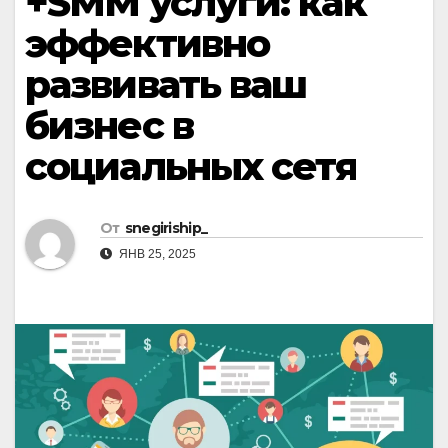
+SMM услуги: как
эффективно
развивать ваш
бизнес в
социальных сетя
От
snegiriship_
ЯНВ 25, 2025