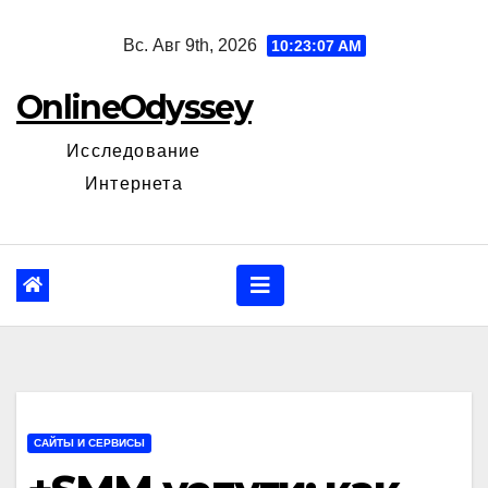
Перейти
Вс. Авг 9th, 2026
10:23:08 AM
к
содержанию
OnlineOdyssey
Исследование
Интернета
САЙТЫ И СЕРВИСЫ