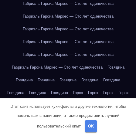
Габриэль Гарсиа Маркес — Сто лет одиночества
Габриэль Гарсиа Маркес — Сто лет одиночества
Габриэль Гарсиа Маркес — Сто лет одиночества
Габриэль Гарсиа Маркес — Сто лет одиночества
Габриэль Гарсиа Маркес — Сто лет одиночества
Габриэль Гарсиа Маркес — Сто лет одиночества
Говядина
Говядина
Говядина
Говядина
Говядина
Говядина
Говядина
Говядина
Говядина
Горох
Горох
Горох
Горох
Горох
Горох
Горох
Горох
Горох
Горох
Горох
Горох
Этот сайт использует куки-файлы и другие технологии, чтобы
помочь вам в навигации, а также предоставить лучший
Горох
Груша
Груша
Груша
Груша
Груша
Груша
пользовательский опыт.
OK
Груша
Груша
Груша
Груша
Груша