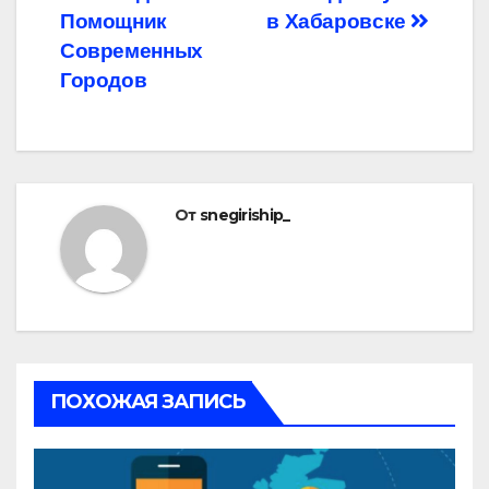
записям
Помощник
в Хабаровске
Современных
Городов
От
snegiriship_
ПОХОЖАЯ ЗАПИСЬ