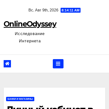
Перейти
Вс. Авг 9th, 2026
8:14:12 AM
к
содержанию
OnlineOdyssey
Исследование
Интернета
БАНКИ И МАГАЗИНЫ