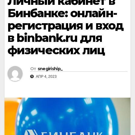
Личный кабинет в
Бинбанке: онлайн-
регистрация и вход
в binbank.ru для
физических лиц
От
snegiriship_
АПР 4, 2023